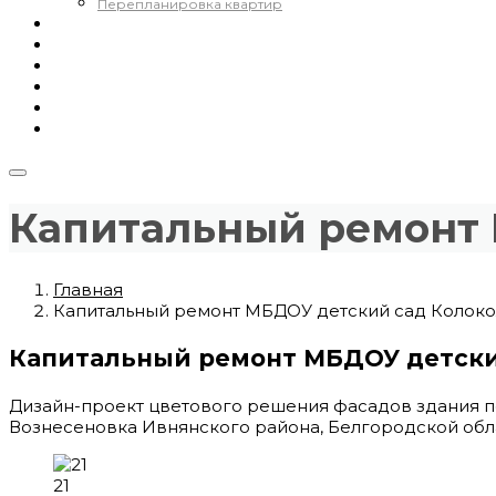
Перепланировка квартир
О компании
Проекты
Экспертизы
Наши реквизиты
Контакты
Проекты домов и коттеджей
Капитальный ремонт 
Главная
Капитальный ремонт МБДОУ детский сад Колоко
Капитальный ремонт МБДОУ детски
Дизайн-проект цветового решения фасадов здания по
Вознесеновка Ивнянского района, Белгородской обл
21