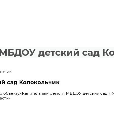
МБДОУ детский сад К
льчик
й сад Колокольчик
 объекту:«Капитальный ремонт МБДОУ детский сад «Ко
асти»