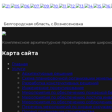
Белгородская область, с.Вознесеновка
Комплексное архитектурное проектирование широко
Карта сайта
Главная
Услуги
Архитектурные решения
Схема планировочной организации земельн
Разработка конструктивных решений
Инженерное проектирование
Мероприятия по обеспечению пожарной бе
Мероприятия по обеспечению доступа инв
Мероприятия по обеспечению соблюдения 
Перечень мероприятий по охране окружаю
Проект организации строительства