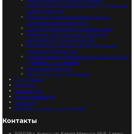
соблюдения требований энергетической
эффективности
Перечень мероприятий по охране
окружающей среды (ООС)
Проект организации строительства
Смета на строительство объектов
капитального строительства
Разработка проектов реконструкций
зданий и помещений
Обследование строительных конструкций
зданий и сооружений
Авторский надзор
Перепланировка квартир
О компании
Проекты
Экспертизы
Наши реквизиты
Контакты
Проекты домов и коттеджей
Контакты
305029 г. Курск, ул. Карла Маркса, 66/5, 1 этаж