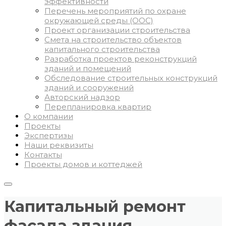
эффективности
Перечень мероприятий по охране
окружающей среды (ООС)
Проект организации строительства
Смета на строительство объектов
капитального строительства
Разработка проектов реконструкций
зданий и помещений
Обследование строительных конструкций
зданий и сооружений
Авторский надзор
Перепланировка квартир
О компании
Проекты
Экспертизы
Наши реквизиты
Контакты
Проекты домов и коттеджей
Капитальный ремонт
фасада здания